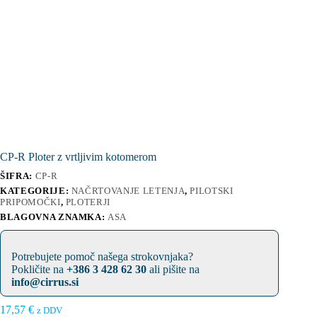
CP-R Ploter z vrtljivim kotomerom
ŠIFRA:
CP-R
KATEGORIJE:
NAČRTOVANJE LETENJA
,
PILOTSKI
PRIPOMOČKI
,
PLOTERJI
BLAGOVNA ZNAMKA:
ASA
Potrebujete pomoč našega strokovnjaka?
Pokličite na
+386 3 428 62 30
ali pišite na
info@cirrus.si
17,57
€
z DDV