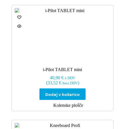
i-Pilot TABLET mini
40,90
€
z DDV
(
33,52
€
)
brez DDV
Dodaj v košarico
Kolenske plošče