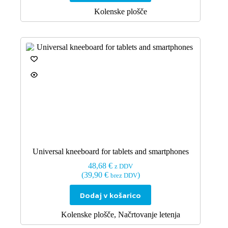
Kolenske plošče
Universal kneeboard for tablets and smartphones
48,68
€
z DDV
(
39,90
€
)
brez DDV
Dodaj v košarico
Kolenske plošče
,
Načrtovanje letenja