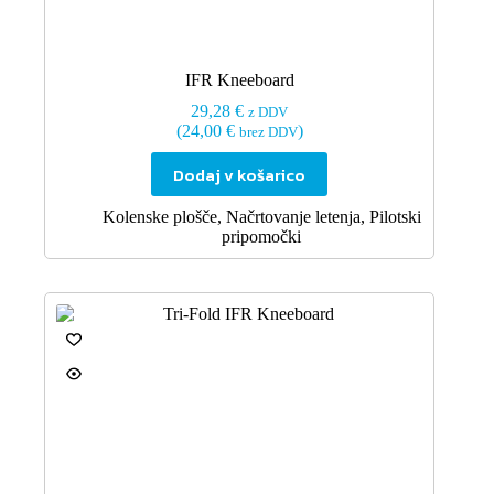
IFR Kneeboard
29,28
€
z DDV
(
24,00
€
)
brez DDV
Dodaj v košarico
Kolenske plošče
,
Načrtovanje letenja
,
Pilotski
pripomočki