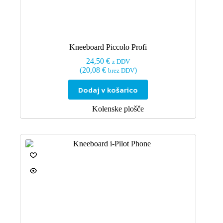
Kneeboard Piccolo Profi
24,50
€
z DDV
(
20,08
€
)
brez DDV
Dodaj v košarico
Kolenske plošče