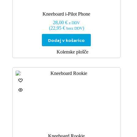
Kneeboard i-Pilot Phone
28,00
€
z DDV
(
22,95
€
)
brez DDV
Dodaj v košarico
Kolenske plošče
Kneeboard Rookie