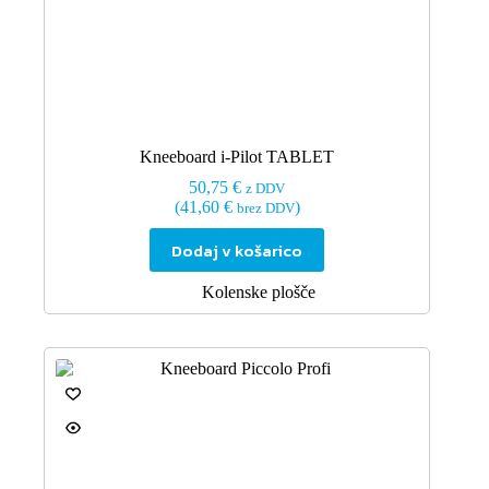
Kneeboard i-Pilot TABLET
50,75
€
z DDV
(
41,60
€
)
brez DDV
Dodaj v košarico
Kolenske plošče