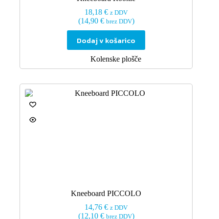
18,18
€
z DDV
(
14,90
€
)
brez DDV
Dodaj v košarico
Kolenske plošče
Kneeboard PICCOLO
14,76
€
z DDV
(
12,10
€
)
brez DDV