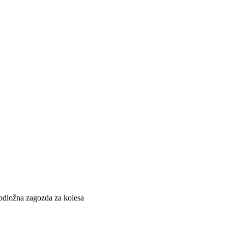
odložna zagozda za kolesa